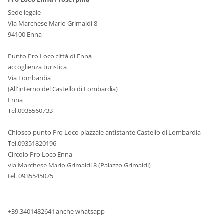
Sede legale
Via Marchese Mario Grimaldi 8
94100 Enna
Punto Pro Loco città di Enna
accoglienza turistica
Via Lombardia
(All'interno del Castello di Lombardia)
Enna
Tel.0935560733
Chiosco punto Pro Loco piazzale antistante Castello di Lombardia
Tel.09351820196
Circolo Pro Loco Enna
via Marchese Mario Grimaldi 8 (Palazzo Grimaldi)
tel. 0935545075
+39.3401482641 anche whatsapp