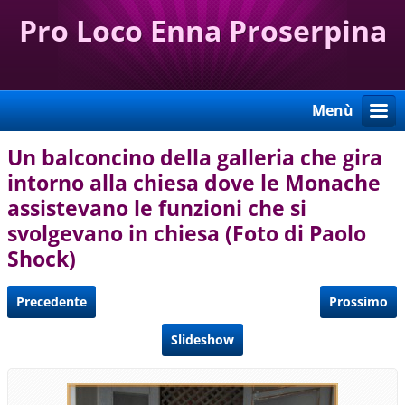
Pro Loco Enna Proserpina
Menù
Un balconcino della galleria che gira
intorno alla chiesa dove le Monache
assistevano le funzioni che si
svolgevano in chiesa (Foto di Paolo
Shock)
Precedente
Prossimo
Slideshow