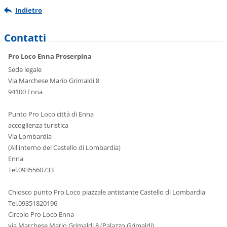
Indietro
Contatti
Pro Loco Enna Proserpina
Sede legale
Via Marchese Mario Grimaldi 8
94100 Enna
Punto Pro Loco città di Enna
accoglienza turistica
Via Lombardia
(All'interno del Castello di Lombardia)
Enna
Tel.0935560733
Chiosco punto Pro Loco piazzale antistante Castello di Lombardia
Tel.09351820196
Circolo Pro Loco Enna
via Marchese Mario Grimaldi 8 (Palazzo Grimaldi)